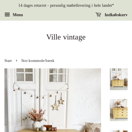
14 dages returret - personlig møbellevering i hele landet*
Menu
Indkøbskurv
Ville vintage
›
Start
Stor kommode/bænk