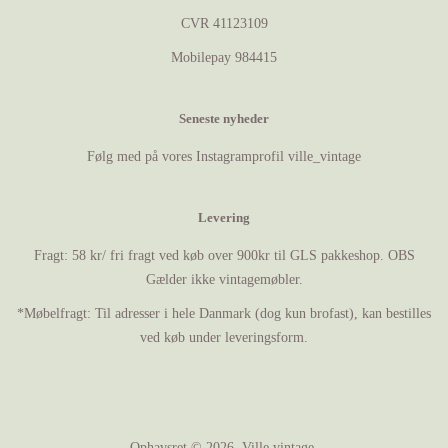
CVR 41123109
Mobilepay 984415
Seneste nyheder
Følg med på vores Instagramprofil ville_vintage
Levering
Fragt: 58 kr/ fri fragt ved køb over 900kr til GLS pakkeshop. OBS
Gælder ikke vintagemøbler.
*Møbelfragt: Til adresser i hele Danmark (dog kun brofast), kan bestilles
ved køb under leveringsform.
Ophavsret © 2026,
Ville vintage
.